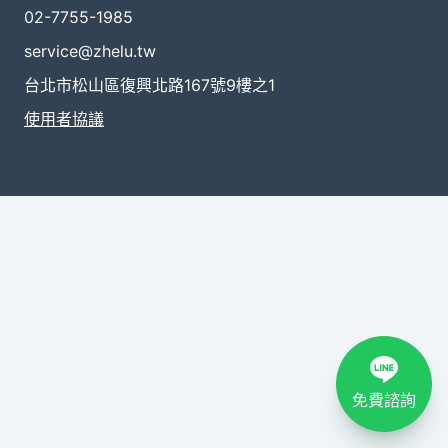
02-7755-1985
service@zhelu.tw
台北市松山區復興北路167號9樓之1
使用者協議
免費諮詢