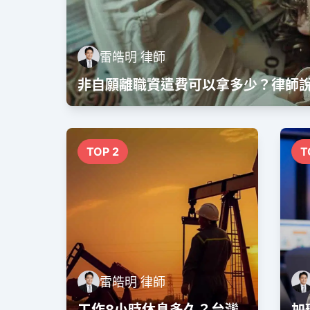
雷皓明 律師
非自願離職資遣費可以拿多少？律師
TOP 2
T
雷皓明 律師