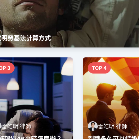
說明勞基法計算方式
OP 3
TOP 4
雷皓明 律師
雷皓明 律師