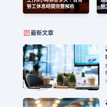
工作8小時休息多久？台灣
加
勞工休息時間完整解析
勞
南
最新文章