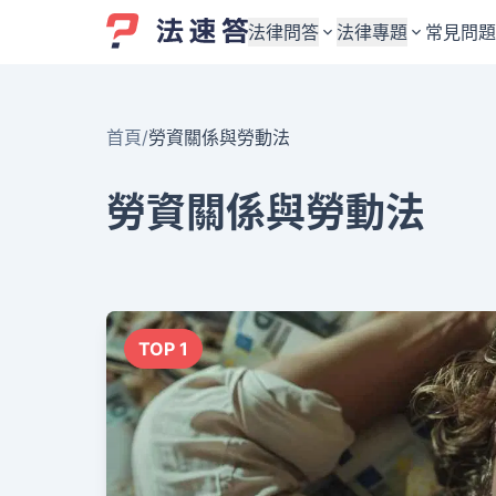
法律問答
法律專題
常見問題
婚姻與監護權
婚姻與監護權
首頁
/
勞資關係與勞動法
勞資關係與勞動法
勞資關係與勞動法
債務與債權
債務與債權
勞資關係與勞動法
交通事故與賠償
交通事故與賠償
刑事犯罪案件
刑事犯罪案件
其他案件類型
其他案件類型
TOP 1