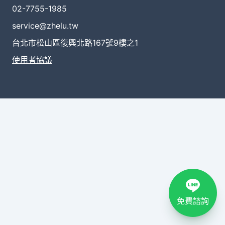
02-7755-1985
service@zhelu.tw
台北市松山區復興北路167號9樓之1
使用者協議
免費諮詢