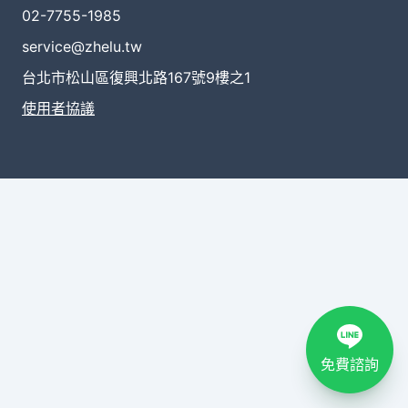
02-7755-1985
service@zhelu.tw
台北市松山區復興北路167號9樓之1
使用者協議
免費諮詢