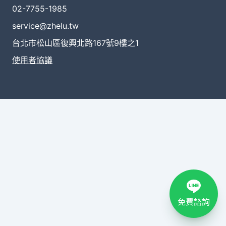
02-7755-1985
service@zhelu.tw
台北市松山區復興北路167號9樓之1
使用者協議
免費諮詢