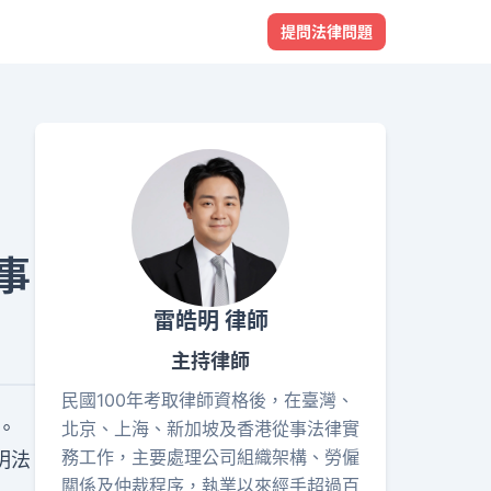
提問法律問題
事
雷皓明 律師
主持律師
民國100年考取律師資格後，在臺灣、
。
北京、上海、新加坡及香港從事法律實
務工作，主要處理公司組織架構、勞僱
明法
關係及仲裁程序，執業以來經手超過百