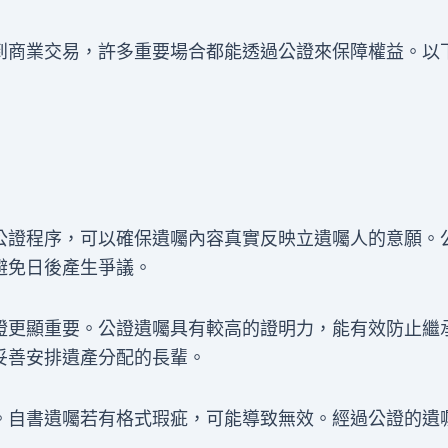
到商業交易，許多重要場合都能透過公證來保障權益。以
公證程序，可以確保遺囑內容真實反映立遺囑人的意願。
避免日後產生爭議。
證更顯重要。公證遺囑具有較高的證明力，能有效防止繼
妥善安排遺產分配的長輩。
。自書遺囑若有格式瑕疵，可能導致無效。經過公證的遺