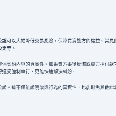
公證可以大幅降低交易風險，保障買賣雙方的權益。常見
設定等。
確保契約內容的真實性。如果賣方事後反悔或買方拒付款
得逕受強制執行，更能快速解決糾紛。
公證。這不僅能證明贈與行為的真實性，也能避免其他繼