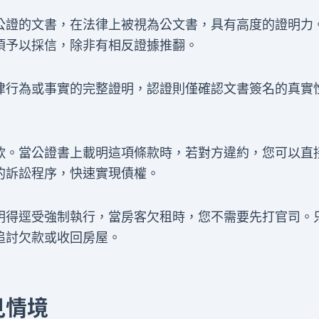
公證的文書，在法律上被視為公文書，具有高度的證明力
須予以採信，除非有相反證據推翻。
律行為或事實的完整證明，認證則僅確認文書簽名的真實
款。當公證書上載明這項條款時，若對方違約，您可以直
的訴訟程序，快速實現債權。
明得逕受強制執行，當房客欠租時，您不需要先打官司。
追討欠款或收回房屋。
見情境