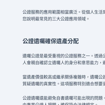
公證服務的應用範圍相當廣泛。從個人生活
您說明最常見的三大公證應用領域。
公證遺囑確保遺產分配
遺囑公證是最受重視的公證服務之一。透過
人會親自確認立遺囑人的身分和意思能力，
當遺產價值較高或繼承關係複雜時，遺囑公
質疑遺囑的真實性。這項服務特別適合想要
公證遺囑還能避免自書遺囑可能出現的問題
由專業公證人把關，確保符合法律規定。