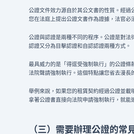
公證文件效力源自於其公文書的性質。經過
您在法庭上提出公證文書作為證據，法官必
公證與認證是兩種不同的程序。公證是對法
認證又分為目擊認證和自認認證兩種方式。
最具威力的是「得逕受強制執行」的公證條
法院聲請強制執行。這個特點讓您省去漫長
舉例來說，如果您的租賃契約經過公證並載
拿著公證書直接向法院申請強制執行，就能
（三）需要辦理公證的常