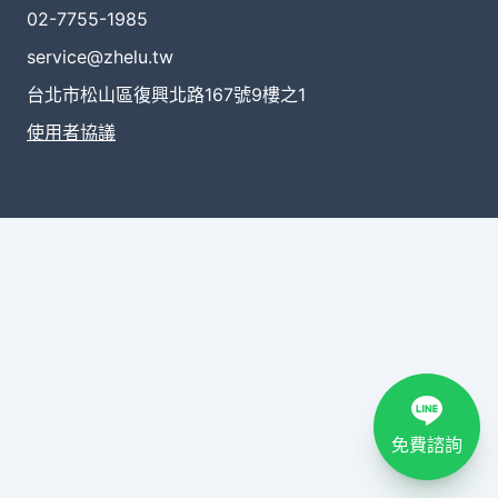
02-7755-1985
service@zhelu.tw
台北市松山區復興北路167號9樓之1
使用者協議
免費諮詢