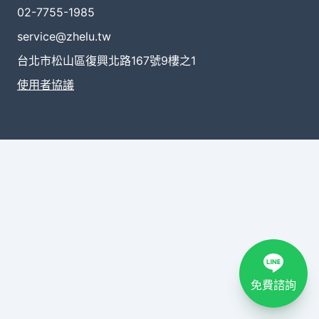
02-7755-1985
service@zhelu.tw
台北市松山區復興北路167號9樓之1
使用者協議
免費諮詢