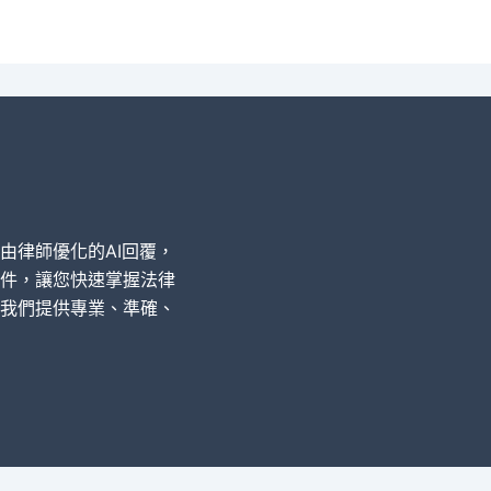
經由律師優化的AI回覆，
件，讓您快速掌握法律
我們提供專業、準確、