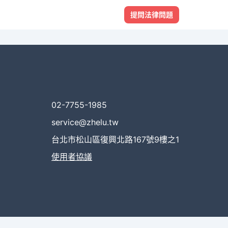
提問法律問題
02-7755-1985
service@zhelu.tw
台北市松山區復興北路167號9樓之1
使用者協議