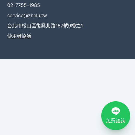
02-7755-1985
service@zhelu.tw
台北市松山區復興北路167號9樓之1
使用者協議
免費諮詢