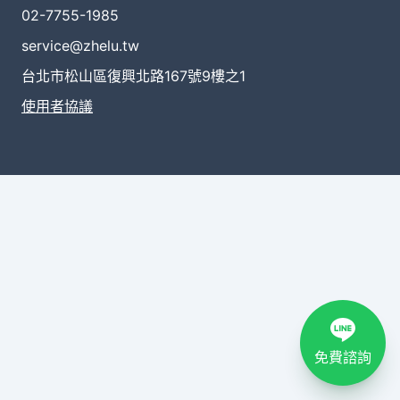
02-7755-1985
service@zhelu.tw
台北市松山區復興北路167號9樓之1
使用者協議
免費諮詢