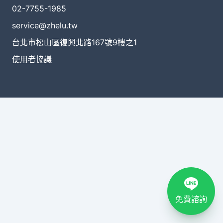
02-7755-1985
service@zhelu.tw
台北市松山區復興北路167號9樓之1
使用者協議
免費諮詢