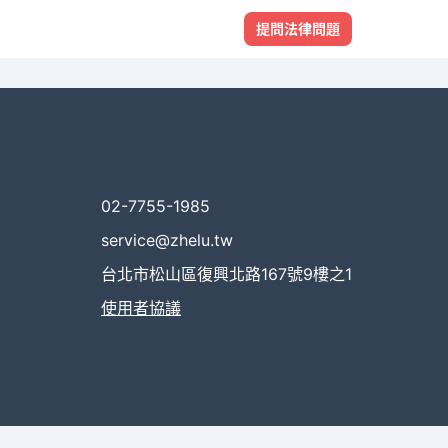
提問法律問題
02-7755-1985
service@zhelu.tw
台北市松山區復興北路167號9樓之1
使用者協議