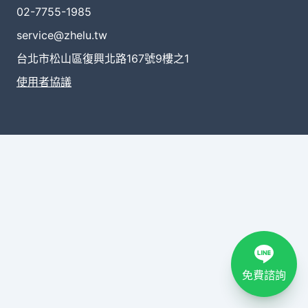
02-7755-1985
service@zhelu.tw
台北市松山區復興北路167號9樓之1
使用者協議
免費諮詢