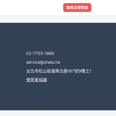
提問法律問題
02-7755-1985
service@zhelu.tw
台北市松山區復興北路167號9樓之1
使用者協議