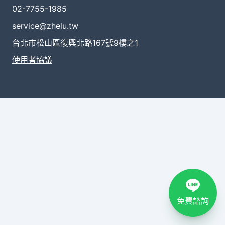
02-7755-1985
service@zhelu.tw
台北市松山區復興北路167號9樓之1
使用者協議
免費諮詢