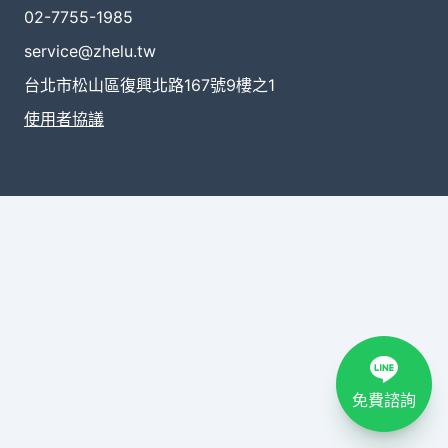
02-7755-1985
service@zhelu.tw
台北市松山區復興北路167號9樓之1
使用者協議
免費諮詢