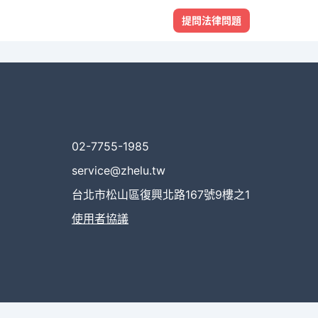
提問法律問題
02-7755-1985
service@zhelu.tw
台北市松山區復興北路167號9樓之1
使用者協議