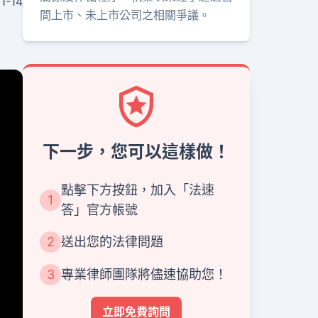
1-14
間上市、未上市公司之相關爭議。
下一步，您可以這樣做！
點擊下方按鈕，加入「法速
1
答」官方帳號
2
送出您的法律問題
3
專業律師團隊將儘速協助您！
立即免費詢問