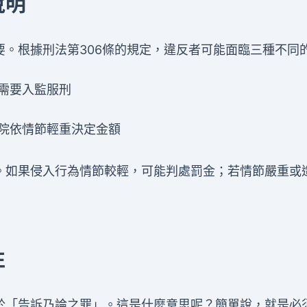
說明
。根據刑法第306條的規定，違反者可能面臨三種不同
需要入監服刑
院依情節輕重決定金額
。如果侵入行為情節較輕，可能判處罰金；若情節嚴重或
性
於「告訴乃論之罪」。這是什麼意思呢？簡單說，就是必