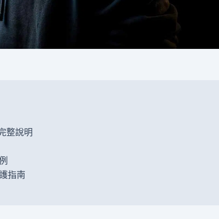
完整說明
例
護指南