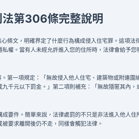
法第306條完整說明
核心條文，明確界定了什麼行為構成侵入住宅罪。這項法
隱私權。當有人未經允許進入您的住所時，法律會給予您
容。第一項規定：「無故侵入他人住宅、建築物或附連圍
或九千元以下罰金。」第二項則補充：「無故隱匿其內，
構成要件。簡單來說，法律處罰的不只是非法進入他人住
或被要求離開後仍不走，同樣會觸犯法律。