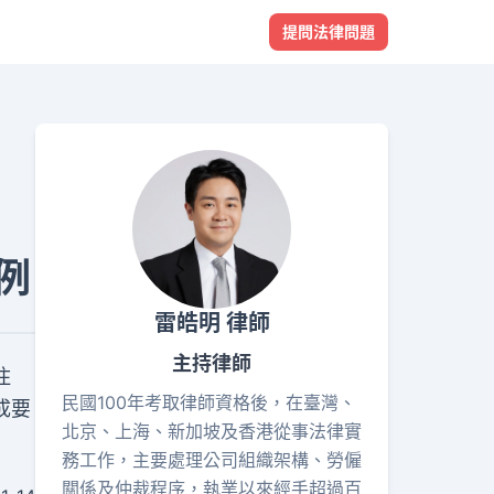
提問法律問題
例
雷皓明 律師
主持律師
住
民國100年考取律師資格後，在臺灣、
成要
北京、上海、新加坡及香港從事法律實
務工作，主要處理公司組織架構、勞僱
關係及仲裁程序，執業以來經手超過百