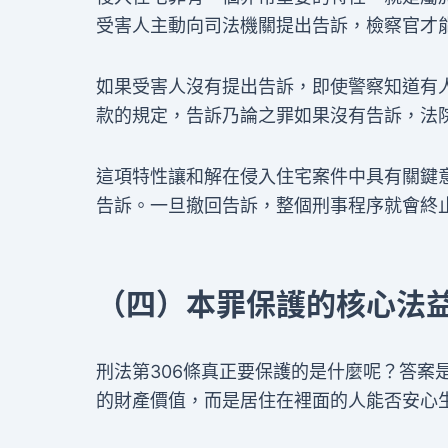
受害人主動向司法機關提出告訴，檢察官才
如果受害人沒有提出告訴，即使警察知道有人
款的規定，告訴乃論之罪如果沒有告訴，法
這項特性讓和解在侵入住宅案件中具有關鍵
告訴。一旦撤回告訴，整個刑事程序就會終
（四）本罪保護的核心法
刑法第306條真正要保護的是什麼呢？答案
的財產價值，而是居住在裡面的人能否安心