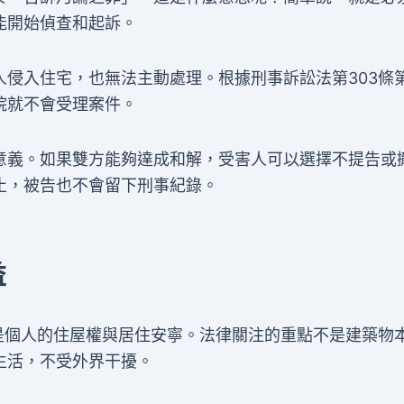
能開始偵查和起訴。
侵入住宅，也無法主動處理。根據刑事訴訟法第303條
院就不會受理案件。
意義。如果雙方能夠達成和解，受害人可以選擇不提告或
止，被告也不會留下刑事紀錄。
益
是個人的住屋權與居住安寧。法律關注的重點不是建築物
生活，不受外界干擾。