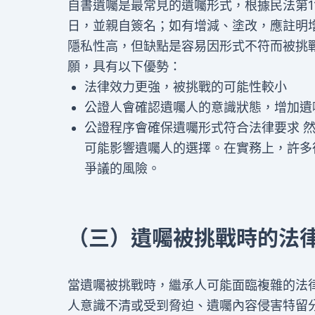
自書遺囑是最常見的遺囑形式，根據民法第1
日，並親自簽名；如有增減、塗改，應註明
隱私性高，但缺點是容易因形式不符而被挑
願，具有以下優勢：
法律效力更強，被挑戰的可能性較小
公證人會確認遺囑人的意識狀態，增加遺
公證程序會確保遺囑形式符合法律要求 
可能影響遺囑人的選擇。在實務上，許多
爭議的風險。
（三）遺囑被挑戰時的法
當遺囑被挑戰時，繼承人可能面臨複雜的法
人意識不清或受到脅迫、遺囑內容侵害特留