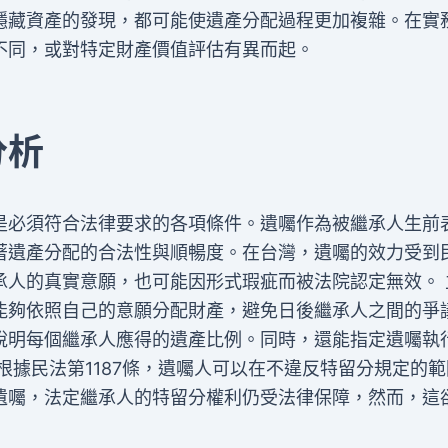
隱藏資產的發現，都可能使遺產分配過程更加複雜。在實
不同，或對特定財產價值評估有異而起。
分析
是必須符合法律要求的各項條件。遺囑作為被繼承人生前
著遺產分配的合法性與順暢度。在台灣，遺囑的效力受到
承人的真實意願，也可能因形式瑕疵而被法院認定無效。 
能夠依照自己的意願分配財產，避免日後繼承人之間的爭
說明每個繼承人應得的遺產比例。同時，還能指定遺囑執
根據民法第1187條，遺囑人可以在不違反特留分規定的範
遺囑，法定繼承人的特留分權利仍受法律保障，然而，這