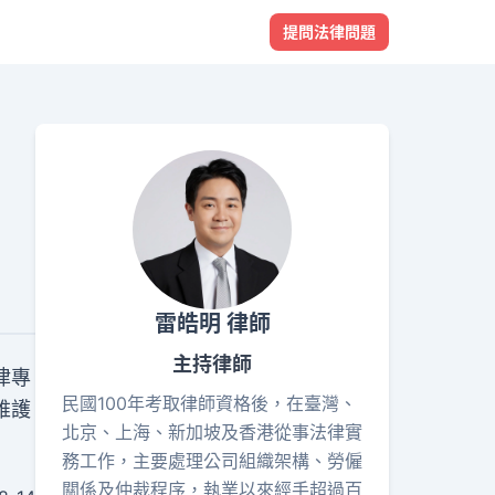
提問法律問題
雷皓明 律師
主持律師
律專
民國100年考取律師資格後，在臺灣、
維護
北京、上海、新加坡及香港從事法律實
務工作，主要處理公司組織架構、勞僱
關係及仲裁程序，執業以來經手超過百