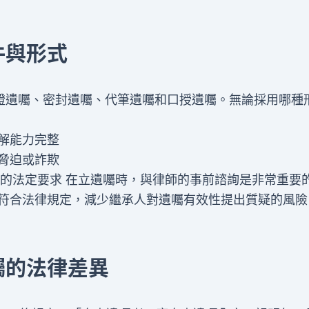
件與形式
證遺囑、密封遺囑、代筆遺囑和口授遺囑。無論採用哪種
解能力完整
脅迫或詐欺
8條的法定要求 在立遺囑時，與律師的事前諮詢是非常重要
符合法律規定，減少繼承人對遺囑有效性提出質疑的風險
囑的法律差異