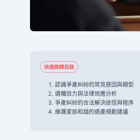
快速跳轉目錄
認識爭產糾紛的常見原因與類型
遺囑效力與法律效應分析
爭產糾紛的合法解決途徑與程序
維護家族和諧的遺產規劃建議