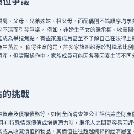
順位爭議
親屬、父母、兄弟姊妹、祖父母，而配偶則不論順序均享
定不清而引發爭議。 例如，非婚生子女的繼承權、收養關
能成為爭議焦點。有些家庭成員甚至不了解自己在法律上
產生落差。 值得注意的是，許多家族糾紛源於對繼承比例
遺產，但實際操作中，家族成員可能因各種因素主張不同
估的挑戰
融資產及債權債務等，如何全面清查並公正評估這些財產
產具有特殊情感價值或增值潛力時，繼承人之間更容易因評
業或具收藏價值的物品，其價值往往超越純粹的經濟層面