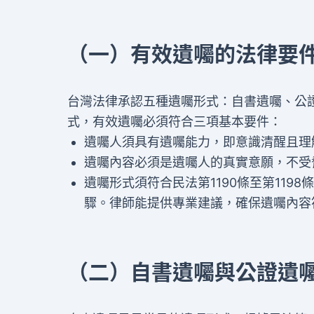
（一）有效遺囑的法律要
台灣法律承認五種遺囑形式：自書遺囑、公
式，有效遺囑必須符合三項基本要件：
遺囑人須具有遺囑能力，即意識清醒且理
遺囑內容必須是遺囑人的真實意願，不受
遺囑形式須符合民法第1190條至第119
驟。律師能提供專業建議，確保遺囑內容
（二）自書遺囑與公證遺