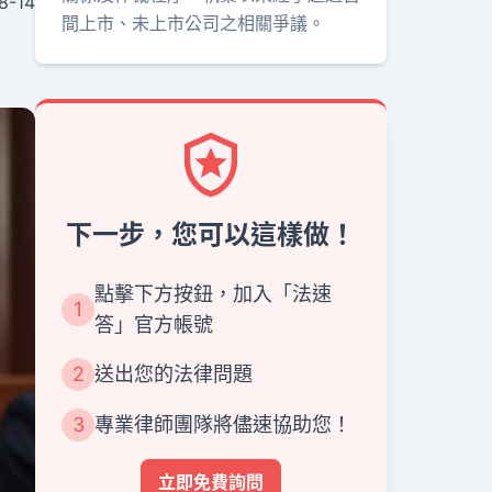
8-14
間上市、未上市公司之相關爭議。
下一步，您可以這樣做！
點擊下方按鈕，加入「法速
1
答」官方帳號
2
送出您的法律問題
3
專業律師團隊將儘速協助您！
立即免費詢問