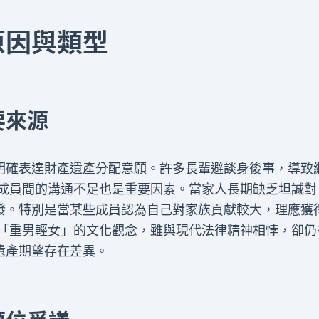
原因與類型
要來源
明確表達財產遺產分配意願。許多長輩避談身後事，導致
庭成員間的溝通不足也是重要因素。當家人長期缺乏坦誠對
發。特別是當某些成員認為自己對家族貢獻較大，理應獲
統「重男輕女」的文化觀念，雖與現代法律精神相悖，卻仍
遺產期望存在差異。