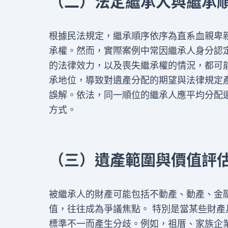
（二）法定繼承人與繼承
根據民法規定，繼承順序依序為直系血親卑
承權。然而，實際案例中常因繼承人身分認
的法律效力，以及喪失繼承權的情況，都可
承地位，導致對遺產分配的期望與法律規定
誤解。依法，同一順位的繼承人應平均分配
方式。
（三）遺產範圍與價值評
被繼承人的財產可能包括不動產、動產、金
值，往往成為爭議焦點。 特別是當某些財
標準不一而產生分歧。例如，祖厝、家族企