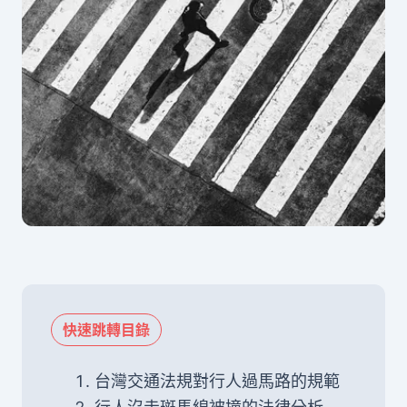
快速跳轉目錄
台灣交通法規對行人過馬路的規範