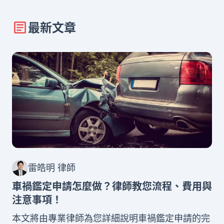
最新文章
雷皓明 律師
車禍鑑定申請怎麼做？律師教您流程、費用與
注意事項！
本文將由專業律師為您詳細說明車禍鑑定申請的完