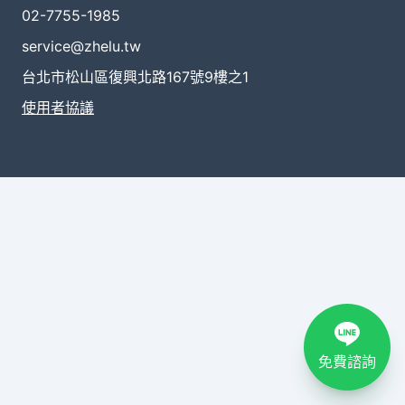
02-7755-1985
service@zhelu.tw
台北市松山區復興北路167號9樓之1
使用者協議
免費諮詢