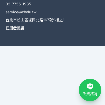
02-7755-1985
service@zhelu.tw
台北市松山區復興北路167號9樓之1
使用者協議
免費諮詢