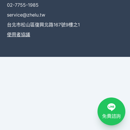
02-7755-1985
service@zhelu.tw
台北市松山區復興北路167號9樓之1
使用者協議
免費諮詢