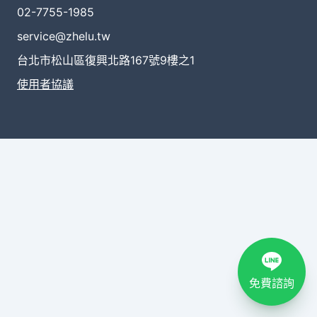
02-7755-1985
service@zhelu.tw
台北市松山區復興北路167號9樓之1
使用者協議
免費諮詢