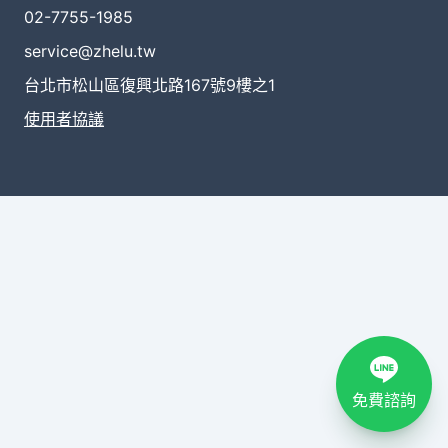
02-7755-1985
service@zhelu.tw
台北市松山區復興北路167號9樓之1
使用者協議
免費諮詢