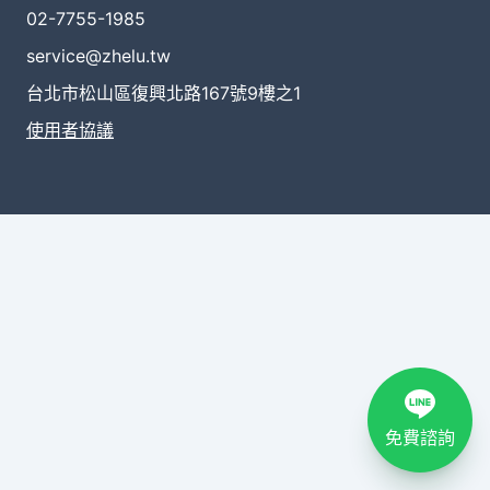
02-7755-1985
service@zhelu.tw
台北市松山區復興北路167號9樓之1
使用者協議
免費諮詢