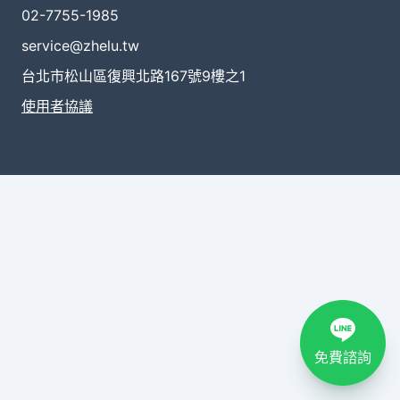
02-7755-1985
service@zhelu.tw
台北市松山區復興北路167號9樓之1
使用者協議
免費諮詢