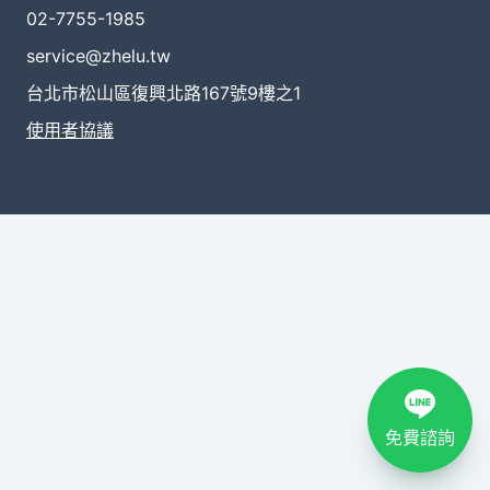
02-7755-1985
service@zhelu.tw
台北市松山區復興北路167號9樓之1
使用者協議
免費諮詢