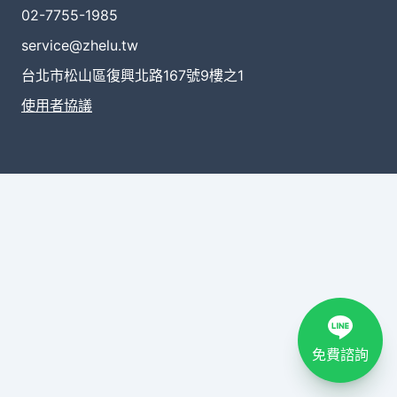
02-7755-1985
service@zhelu.tw
台北市松山區復興北路167號9樓之1
使用者協議
免費諮詢