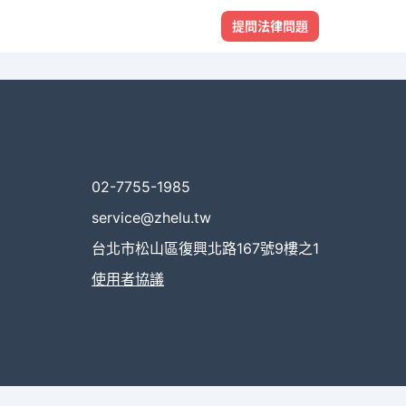
提問法律問題
02-7755-1985
service@zhelu.tw
台北市松山區復興北路167號9樓之1
使用者協議