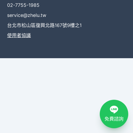
02-7755-1985
service@zhelu.tw
台北市松山區復興北路167號9樓之1
使用者協議
免費諮詢