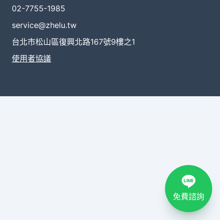
02-7755-1985
service@zhelu.tw
台北市松山區復興北路167號9樓之1
使用者協議
免費諮詢