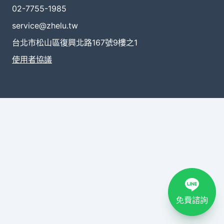
02-7755-1985
service@zhelu.tw
台北市松山區復興北路167號9樓之1
使用者協議
免費諮詢