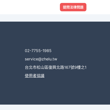
提問法律問題
02-7755-1985
service@zhelu.tw
台北市松山區復興北路167號9樓之1
使用者協議