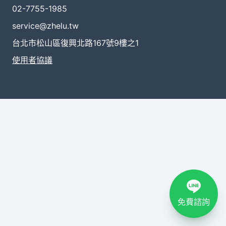
02-7755-1985
service@zhelu.tw
台北市松山區復興北路167號9樓之1
使用者協議
免費諮詢