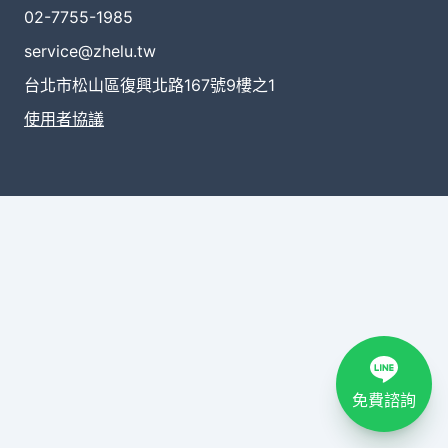
02-7755-1985
service@zhelu.tw
台北市松山區復興北路167號9樓之1
使用者協議
免費諮詢