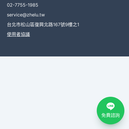
02-7755-1985
service@zhelu.tw
台北市松山區復興北路167號9樓之1
使用者協議
免費諮詢