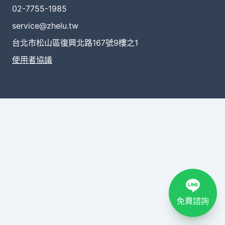
02-7755-1985
service@zhelu.tw
台北市松山區復興北路167號9樓之1
使用者協議
免費諮詢