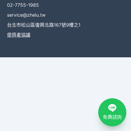
02-7755-1985
service@zhelu.tw
台北市松山區復興北路167號9樓之1
使用者協議
免費諮詢