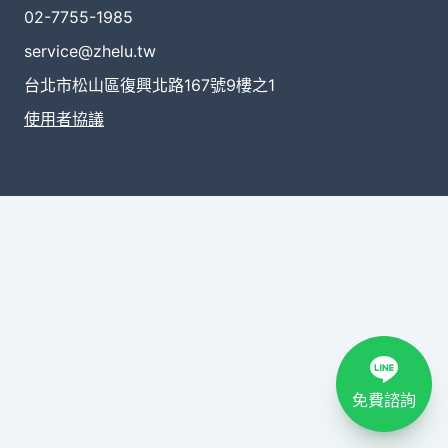
02-7755-1985
service@zhelu.tw
台北市松山區復興北路167號9樓之1
使用者協議
免費諮詢