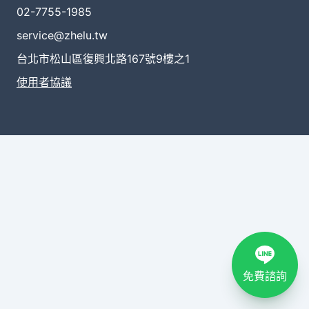
02-7755-1985
service@zhelu.tw
台北市松山區復興北路167號9樓之1
使用者協議
免費諮詢