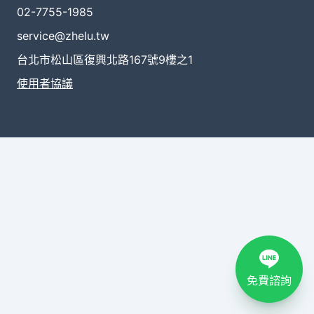
02-7755-1985
service@zhelu.tw
台北市松山區復興北路167號9樓之1
使用者協議
免費諮詢