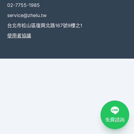
02-7755-1985
service@zhelu.tw
台北市松山區復興北路167號9樓之1
使用者協議
免費諮詢