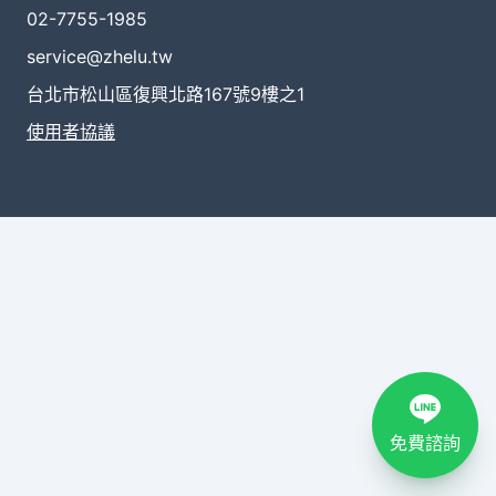
02-7755-1985
service@zhelu.tw
台北市松山區復興北路167號9樓之1
使用者協議
免費諮詢