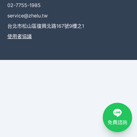
02-7755-1985
service@zhelu.tw
台北市松山區復興北路167號9樓之1
使用者協議
免費諮詢