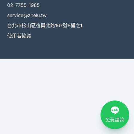
02-7755-1985
service@zhelu.tw
台北市松山區復興北路167號9樓之1
使用者協議
免費諮詢