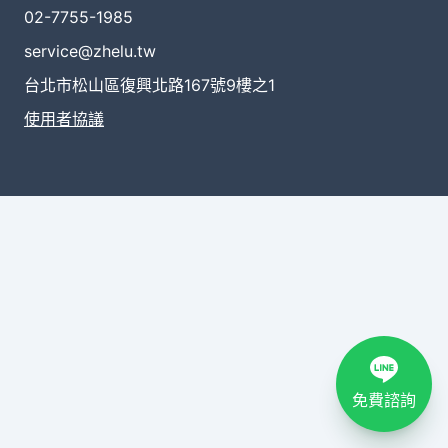
02-7755-1985
service@zhelu.tw
台北市松山區復興北路167號9樓之1
使用者協議
免費諮詢