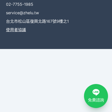
02-7755-1985
service@zhelu.tw
台北市松山區復興北路167號9樓之1
使用者協議
免費諮詢