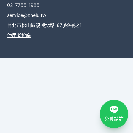
02-7755-1985
service@zhelu.tw
台北市松山區復興北路167號9樓之1
使用者協議
免費諮詢